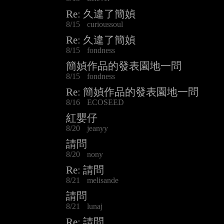
Re: 久違了簡媜
8/15
curioussoul
Re: 久違了簡媜
8/15
fondness
簡媜作品的發表園地一問
8/15
fondness
Re: 簡媜作品的發表園地一問
8/16
ECOSEED
紅嬰仔
8/20
jeanyy
請問
8/20
nony
Re: 請問
8/21
melisande
請問
8/21
lunaj
Re: 請問