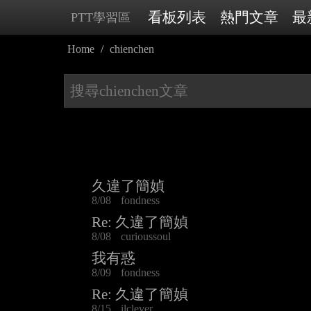
看板列表
熱門文章
最
PTT學習區
Home
chienchen
久違了簡媜
8/08
fondness
Re: 久違了簡媜
8/08
curioussoul
我有惑
8/09
fondness
Re: 久違了簡媜
8/15
ilclever