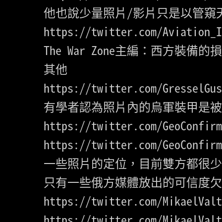
https://twitter.com/Aviation_I
The War Zone主編：西方裝
https://twitter.com/GresselGus
https://twitter.com/GeoConfirm
https://twitter.com/GeoConfirm
一些照片的定位，目前雙方都很少
https://twitter.com/MikaelValt
https://twitter.com/MikaelValt