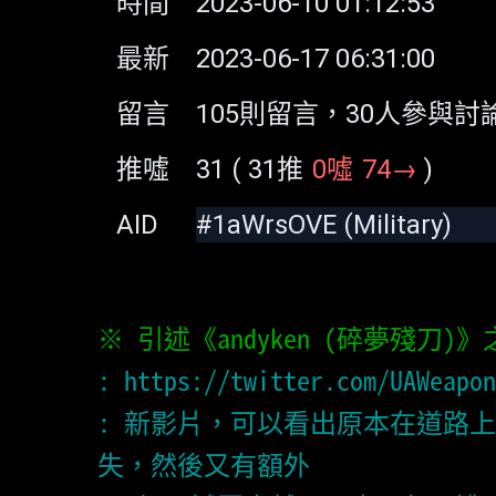
時間
2023-06-10 01:12:53
最新
2023-06-17 06:31:00
留言
105
則留言，30人參與討
推噓
31
(
31
推
0
噓
74
→
)
AID
: 
https://twitter.com/UAWeapon
: 新影片，可以看出原本在道路上一輛