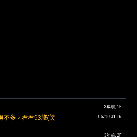
3年前
, 1F
不多，看看93旅(笑
06/10 01:16
3年前
, 2F