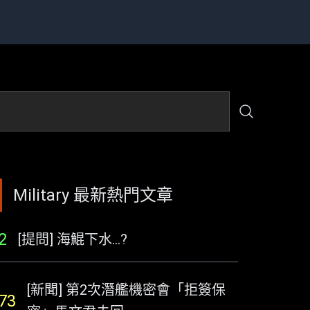
Military 最新熱門文章
2
[提問] 海鯤下水...?
[新聞] 第2次潛艦機密會「拒簽保
73