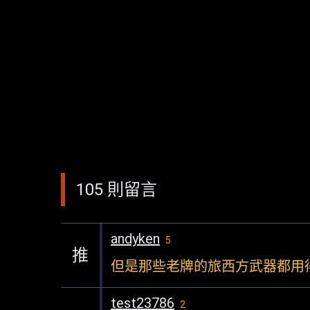
105 則留言
andyken
5
推
但是那些老牌的旅西方武器都用得
test23786
2