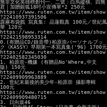
無非文化英雄榜創刊一、二號：白馬縱橫、四無
https://www.ruten.com.tw/item/show
?22410937391506
霹靂布袋戲 寫真集: 品蓮觀真 100元／世紀風
https://www.ruten.com.tw/item/show
?22421598953314
0.(有贈品CD/錄音帶)柏原崇パーソナルブッ
https://www.ruten.com.tw/item/show
?22402582345030
1. 柏原崇-機嫌 (有贈品No'Where,中文
https://www.ruten.com.tw/item/show
?22409909963889
2. 世紀末最後的美少年-柏原崇 攝影專輯 
https://www.ruten.com.tw/item/show
?22409909480715
3. 日向坂46
