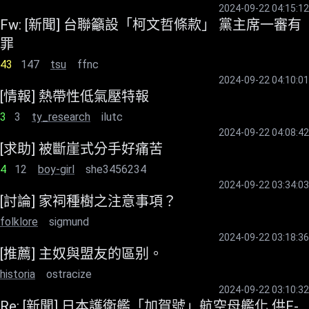
2024-09-22 04:15:12
Fw: [新聞] 台聯籲設「柯文哲條款」 黨主席一審有
罪
43
147
tsu
ffnc
2024-09-22 04:10:01
[情報] 熱帶性低氣壓特報
3
3
ty_research
ilutc
2024-09-22 04:08:42
[求助] 被斷崖式分手好痛苦
4
12
boy-girl
she3456234
2024-09-22 03:34:03
[討論] 家祠種樹之注意事項？
folklore
sigmund
2024-09-22 03:18:36
[推薦] 主奴與盟友的區别。
historia
ostracize
2024-09-22 03:10:32
Re: [新聞] 日本護衛艦「加賀號」航空母艦化 供F-