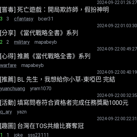
2024-09-22 01:26:27
[嘗毒] 死亡遊戲：開局欺詐師，假扮神明
3
3
cfantasy
bcer31
2024-09-22 01:03:30
[分享] 《當代戰略全書》系列
2
2
military
mapabeyb
2024-09-22 00:49:27
[心得] 推薦《當代戰略全書》系列
warfare
mapabeyb
2024-09-22 00:40:19
[推薦] BL 先生，我想給你小草-東啞巴 完結
yuanchuang
yram1070
2024-09-22 00:32:35
[活動] 填寫問卷符合資格者完成任務獎勵1000元
q_ary
yazn
2024-09-22 00:22:31
[趣圖] 台灣在TOS共繪比賽奪冠
1
1
joke
sss23111