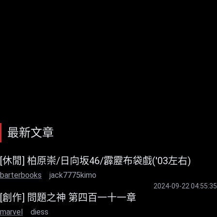
最新文章
[休閒] 柏原崇/日向坂46/霹靂布袋戲('03左右)
barterbooks
jack7775kimo
2024-09-22 04:55:35
[創作] 問題之神 第四百一十一章
marvel
diess