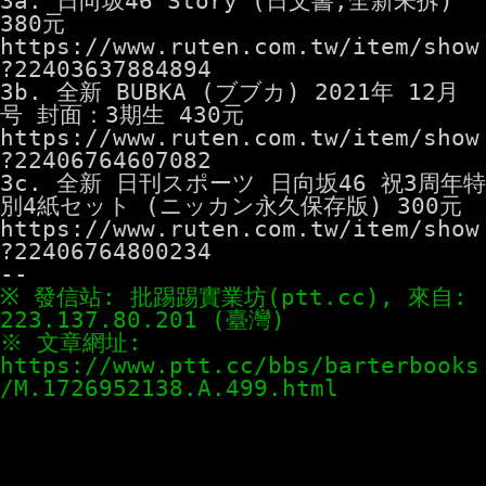
3a. 日向坂46 Story (日文書,全新未拆) 
https://www.ruten.com.tw/item/show
?22403637884894
3b. 全新 BUBKA (ブブカ) 2021年 12月
https://www.ruten.com.tw/item/show
?22406764607082
3c. 全新 日刊スポーツ 日向坂46 祝3周年特
https://www.ruten.com.tw/item/show
?22406764800234
※ 發信站: 批踢踢實業坊(ptt.cc), 來自: 
※ 文章網址: 
https://www.ptt.cc/bbs/barterbooks