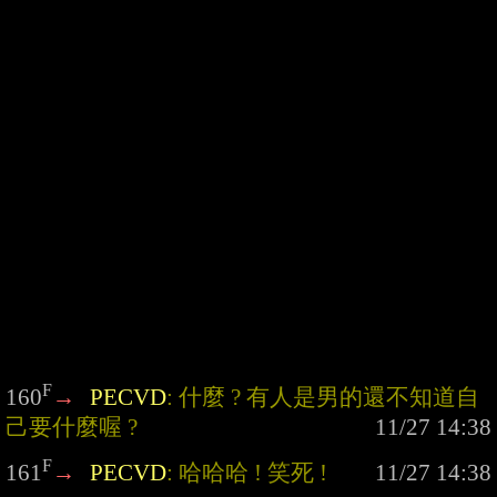
F
160
→
PECVD
: 什麼 ? 有人是男的還不知道自
己要什麼喔 ?
F
161
→
PECVD
: 哈哈哈 ! 笑死 !