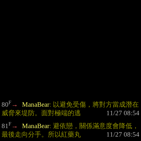
F
80
→
ManaBear
: 以避免受傷，將對方當成潛在
威脅來堤防。面對極端的逃
F
81
→
ManaBear
: 避依戀，關係滿意度會降低，
最後走向分手。所以紅藥丸