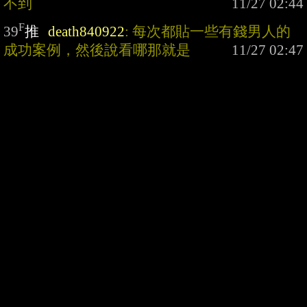
不到
F
39
推
death840922
: 每次都貼一些有錢男人的
成功案例，然後說看哪那就是