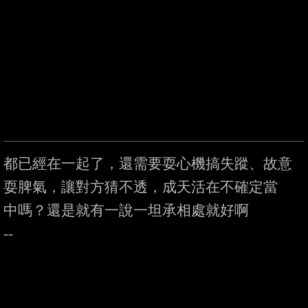
都已經在一起了，還需要耍心機搞失蹤、故意
耍脾氣，讓對方猜不透，成天活在不確定當

中嗎？還是就有一說一坦承相處就好啊
