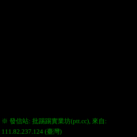
※ 發信站: 批踢踢實業坊(ptt.cc), 來自: 