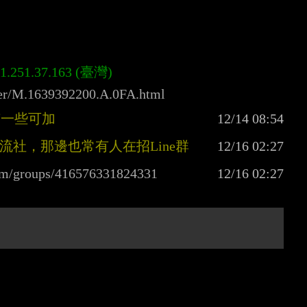
iter/M.1639392200.A.0FA.html
就有一些可加
交流社，那邊也常有人在招Line群
om/groups/416576331824331