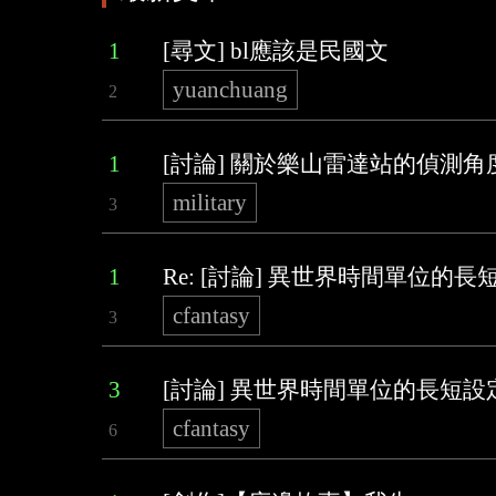
1
[尋文] bl應該是民國文
yuanchuang
2
1
[討論] 關於樂山雷達站的偵測角
military
3
1
Re: [討論] 異世界時間單位的長
cfantasy
3
3
[討論] 異世界時間單位的長短設
cfantasy
6