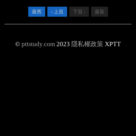
最舊
‹ 上頁
下頁 ›
最新
©
pttstudy.com
2023
隱私權政策
XPTT