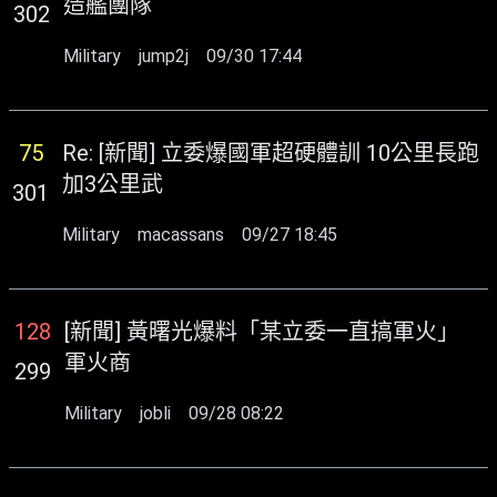
造艦團隊
302
Military
jump2j
09/30 17:44
75
Re: [新聞] 立委爆國軍超硬體訓 10公里長跑
加3公里武
301
Military
macassans
09/27 18:45
128
[新聞] 黃曙光爆料「某立委一直搞軍火」
軍火商
299
Military
jobli
09/28 08:22