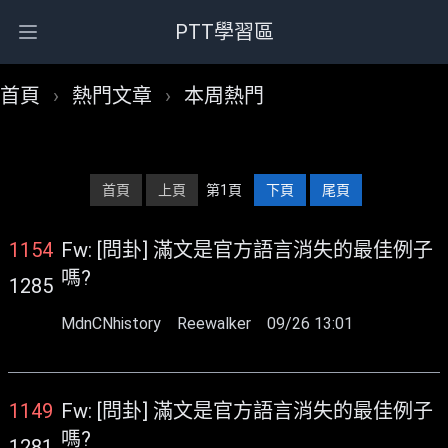
PTT學習區
Open main menu
首頁
›
熱門文章
›
本周熱門
首頁
上頁
第1頁
下頁
尾頁
1154
Fw: [問卦] 滿文是官方語言消失的最佳例子
嗎?
1285
MdnCNhistory
Reewalker
09/26 13:01
1149
Fw: [問卦] 滿文是官方語言消失的最佳例子
嗎?
1281