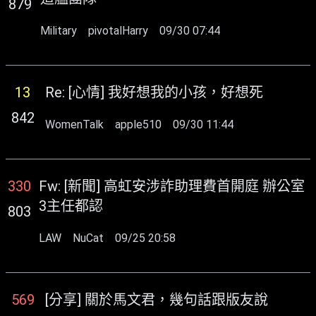
879
Military
pivotalHarry
09/30 07:44
13
Re: [心情] 我好想我的小孩，好想死
842
WomenTalk
apple510
09/30 11:44
330
Fw: [新聞] 高虹安涉詐助理費首開庭 辦公室
3主任都認
803
LAW
NuCat
09/25 20:58
569
[分享] 關於馬文君，幾句話跟版友說