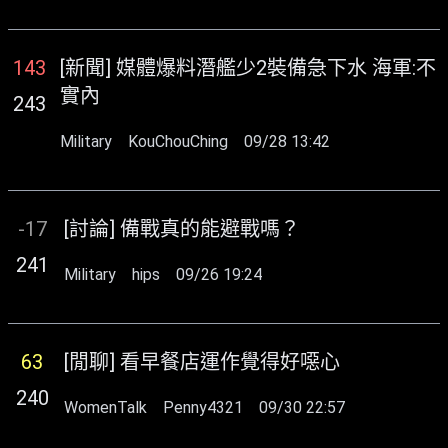
143
[新聞] 媒體爆料潛艦少2裝備急下水 海軍:不
實內
243
Military
KouChouChing
09/28 13:42
-17
[討論] 備戰真的能避戰嗎？
241
Military
hips
09/26 19:24
63
[閒聊] 看早餐店運作覺得好噁心
240
WomenTalk
Penny4321
09/30 22:57