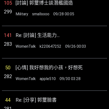
105
[討論] 郭璽博士談潛艦國造
299
Military
smallxxoo
09/28 00:05
141
Re: [討論] 生活能力...
283
WomenTalk
k220647252
09/26 00:03
50
[心情] 我好想我的小孩，好想死
282
WomenTalk
apple510
09/30 03:28
44
Re: [分享] 郭璽臉書
281