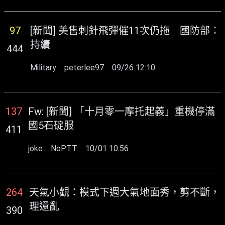
97
[新聞] 美售刺針飛彈催11次仍拖 國防部：
持續
444
Military
peterlee97
09/26 12:10
137
Fw: [新聞] 「十月零一摩托起義」重機停滿
國5石碇服
411
joke
NoPTT
10/01 10:56
264
天氣小觀：模式下週大氣地面秀，剪不斷，
理還亂
390