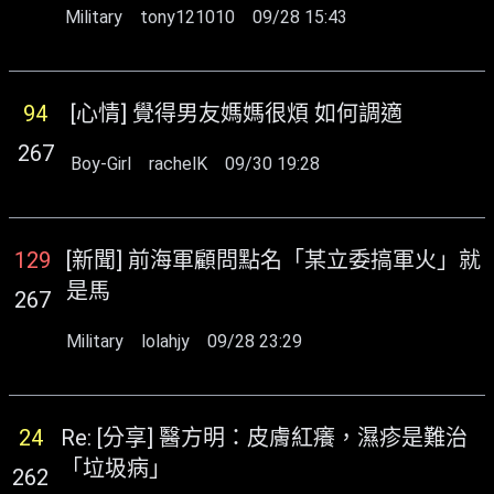
Military
tony121010
09/28 15:43
94
[心情] 覺得男友媽媽很煩 如何調適
267
Boy-Girl
rachelK
09/30 19:28
129
[新聞] 前海軍顧問點名「某立委搞軍火」就
是馬
267
Military
lolahjy
09/28 23:29
24
Re: [分享] 醫方明：皮膚紅癢，濕疹是難治
「垃圾病」
262