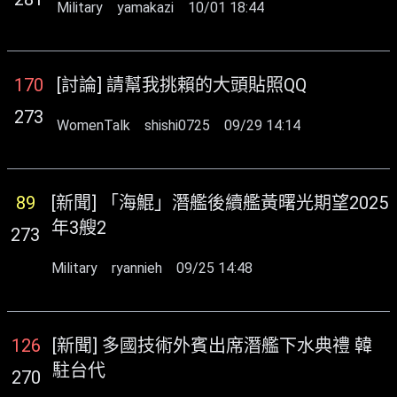
Military
yamakazi
10/01 18:44
170
[討論] 請幫我挑賴的大頭貼照QQ
273
WomenTalk
shishi0725
09/29 14:14
89
[新聞] 「海鯤」潛艦後續艦黃曙光期望2025
年3艘2
273
Military
ryannieh
09/25 14:48
126
[新聞] 多國技術外賓出席潛艦下水典禮 韓
駐台代
270