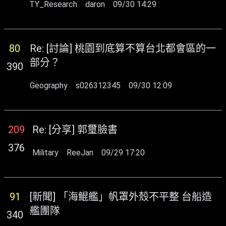
TY_Research
daron
09/30 14:29
80
Re: [討論] 桃園到底算不算台北都會區的一
部分？
390
Geography
s026312345
09/30 12:09
209
Re: [分享] 郭璽臉書
376
Military
ReeJan
09/29 17:20
91
[新聞] 「海鯤艦」帆罩外殼不平整 台船造
艦團隊
340