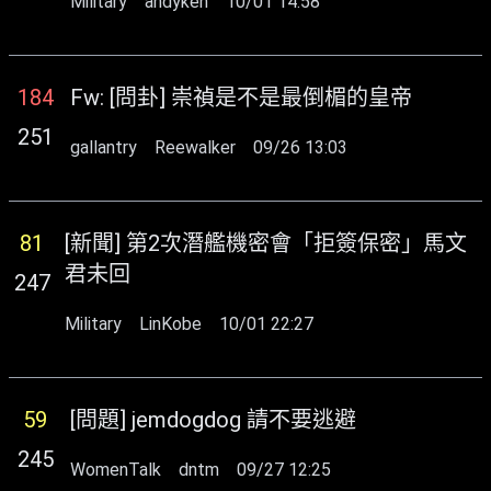
Military
andyken
10/01 14:58
184
Fw: [問卦] 崇禎是不是最倒楣的皇帝
251
gallantry
Reewalker
09/26 13:03
81
[新聞] 第2次潛艦機密會「拒簽保密」馬文
君未回
247
Military
LinKobe
10/01 22:27
59
[問題] jemdogdog 請不要逃避
245
WomenTalk
dntm
09/27 12:25