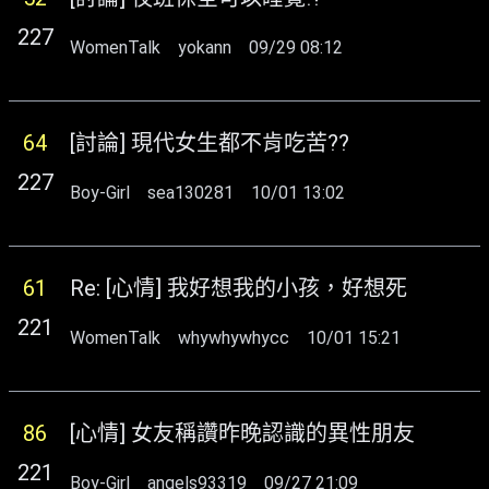
227
WomenTalk
yokann
09/29 08:12
64
[討論] 現代女生都不肯吃苦??
227
Boy-Girl
sea130281
10/01 13:02
61
Re: [心情] 我好想我的小孩，好想死
221
WomenTalk
whywhywhycc
10/01 15:21
86
[心情] 女友稱讚昨晚認識的異性朋友
221
Boy-Girl
angels93319
09/27 21:09