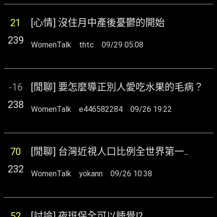
21
[心情] 沒住月中產後憂鬱的開始
239
WomenTalk
thtc
09/29 05:08
-16
[閒聊] 要怎麼導正別人愛吃水果的毛病？
238
WomenTalk
e446582284
09/26 19:22
70
[閒聊] 台灣近視人口比例全世界第一..
232
WomenTalk
yokann
09/26 10:38
52
[討論] 夜班保全可以睡覺!?