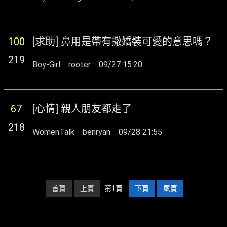
100
[求助] 鼻用是帶有撒嬌裝可愛的意思嗎？
219
Boy-Girl
rooter
09/27 15:20
67
[心情] 親人朋友都走了
218
WomenTalk
benryan
09/28 21:55
首頁
上頁
第1頁
下頁
尾頁