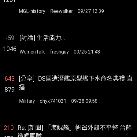
MGL-history
Reewalker
09/27 12:39
-59
[討論] 生活能力...
1046
WomenTalk
freshguy
09/25 21:48
643
[分享] IDS國造潛艦原型艦下水命名典禮 直
播
879
Military
chyx741021
09/28 09:58
210
Re: [新聞] 「海鯤艦」帆罩外殼不平整 台船
造艦團隊