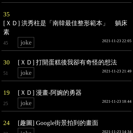
35
[ＸＤ] 洪秀柱是「南韓最佳整形範本」 躺床
素
2021-11-23 22:05
joke
45
30
[ＸＤ] 打開蛋糕後我卻有奇怪的想法
2021-11-23 21:49
joke
51
19
[ＸＤ] 漫畫-阿婉的勇器
2021-11-23 18:44
joke
25
24
[趣圖] Google街景拍到的畫面
2021-11-23 14:34