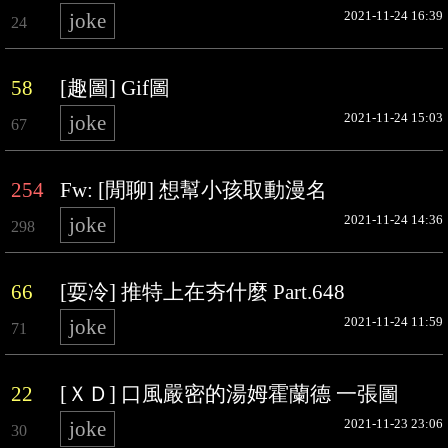
2021-11-24 16:39
joke
24
58
[趣圖] Gif圖
2021-11-24 15:03
joke
67
254
Fw: [閒聊] 想幫小孩取動漫名
2021-11-24 14:36
joke
298
66
[耍冷] 推特上在夯什麼 Part.648
2021-11-24 11:59
joke
71
22
[ＸＤ] 口風嚴密的湯姆霍蘭德 一張圖
2021-11-23 23:06
joke
30