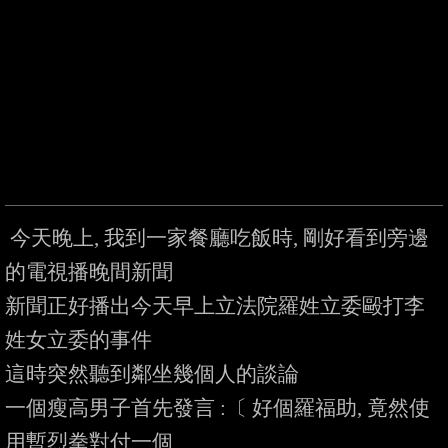
 今天晚上, 我到一家餐廳吃飯時, 剛好看到旁邊
的電視播晚間新聞

新聞正好播出今天早上立法院羅姓立委毆打李
姓女立委的事件

這時突然聽到鄰坐幾個人的談論

一個瘦高男子首先發言 :〔 好個羅福助, 竟然使
用暫烈拳對付一個
