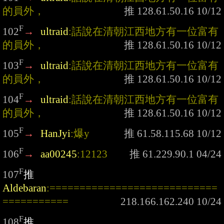
的員外，
F
102
→
ultraid
:話說在清朝江西地方有一位富有
的員外，
F
103
→
ultraid
:話說在清朝江西地方有一位富有
的員外，
F
104
→
ultraid
:話說在清朝江西地方有一位富有
的員外，
F
105
→
HanJyi
:爆y
F
106
→
aa00245
:12123
F
107
推
Aldebaran
:============================
===========
F
108
推