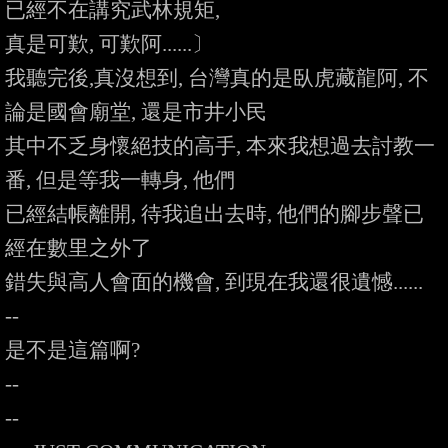
已經不在講究武林規矩,

真是可歎, 可歎阿......〕

我聽完後,真沒想到, 台灣真的是臥虎藏龍阿, 不
論是國會廟堂, 還是市井小民

其中不乏身懷絕技的高手, 本來我想過去討教一
番, 但是等我一轉身, 他們

已經結帳離開, 待我追出去時, 他們的腳步聲已
經在數里之外了

錯失與高人會面的機會, 到現在我還很遺憾......

--

是不是這篇啊?

--

--
