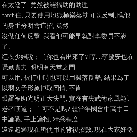
在太遜了, 竟然被羅福助的助理

catch住, 只要使用地獄極樂落就可以反制, 瞧他
的身手分明會這招, 竟然

沒做任何反擊, 我看他可能早就對李委員不滿
了〕

紅衣少婦說；〔你也看出來了? 哼....李慶安也在
隱藏實力, 明明有天堂之門

可以用, 被打中時也可以用楓落反擊, 結果為了
以弱女子形象博取同情, 不肯

跟羅福助光明正大決鬥, 實在有失武術家風範〕

老者嘆道；〔 可不是嗎? 想當年國會中高手口
中論戰, 手上論招, 精采程度

遠遠超過現在所使用的背後招數, 現在大家好像