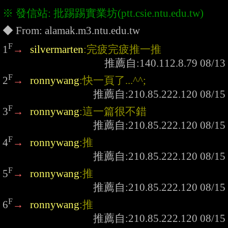
F
1
→
silvermarten
:完疲完疲推一推
F
2
→
ronnywang
:快一頁了...^^;
F
3
→
ronnywang
:這一篇很不錯
F
4
→
ronnywang
:推
F
5
→
ronnywang
:推
F
6
→
ronnywang
:推