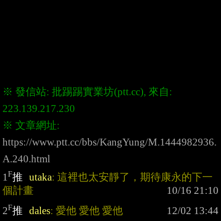
※ 發信站: 批踢踢實業坊(ptt.cc), 來自: 
※ 文章網址: 
https://www.ptt.cc/bbs/KangYung/M.1444982936.
A.240.html
F
1
推
utaka
: 這裡也太安靜了，期待康永的下一
個計畫
F
2
推
dales
: 愛他 愛他 愛他