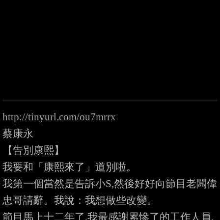
http://tinyurl.com/ou7mrrx
蔡康永

【告別康熙】

我要和「康熙來了」道別啦。

我第一個當然是告訴小S,然後好好向節目老闆偉
忠哥請辭。我說：我想做些改變。

節目馬上十二年了,我最感謝累慘了的工作人員,