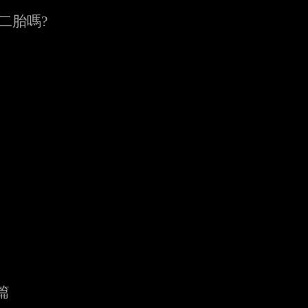
二胎嗎?
篇