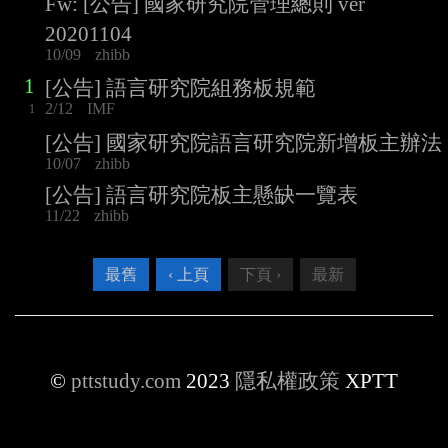
Fw: [公告] 國家研究院管理總則 ver
20201104
10/09
zhibb
1
[公告] 語言研究院組務板規範
2/12
IMF
1
[公告] 國家研究院語言研究院新增板主辦法
10/07
zhibb
[公告] 語言研究院板主懸缺一覽表
11/22
zhibb
最舊
‹ 上頁
下頁 ›
最新
©
pttstudy.com
2023
隱私權政策
XPTT