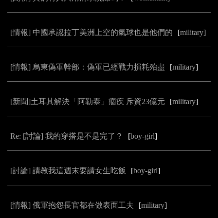
[情報] 中國承認拉丁美洲上空的氣球也是他們的
[
military
]
[情報] 烏東偽軍幹部：偽軍已經戰力損耗殆盡
[
military
]
[新聞]土耳其解決「阿勒泰」痼疾 斥資23億元
[
military
]
Re: [討論] 我的穿搭是不是完了？
[
boy-girl
]
[討論] 請教我這週末要請女生吃飯
[
boy-girl
]
[情報] 俄軍抱怨長官都在做表面工夫
[
military
]