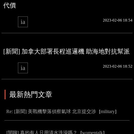
代價
2023-02-06 18:54
ia
[新聞] 加拿大部署長程巡邏機 助海地對抗幫派
2023-02-06 18:52
ia
最新熱門文章
Re: [新聞] 美戰機擊落偵察氣球 北京提交涉
[
military
]
[閒聊] 真的有人只用清水洗澡嗎？
[
womentalk
]