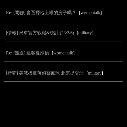
Re: [閒聊] 會選擇地上權的房子嗎？
[
womentalk
]
[情報] 烏軍官方戰報&統計 (23/2/6)
[
military
]
Re: [難過] 迷客夏漲價
[
womentalk
]
[新聞] 美戰機擊落偵察氣球 北京提交涉
[
military
]