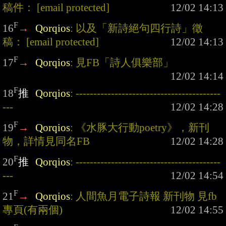
稿件： 
[email protected]
F
16
→
Qorqios
: 以及「新詩絕句四行詩」徵
稿： 
[email protected]
F
17
→
Qorqios
: 見FB「詩人俱樂部」
F
18
推
Qorqios
: -----------------------------------------
---
F
19
→
Qorqios
: 《水豚大行動poetry》，新刊
物，詳情見同名FB
F
20
推
Qorqios
: -----------------------------------------
---
F
21
→
Qorqios
: 人間魚月電子詩報 新刊物 見fb
專頁(有兩個)