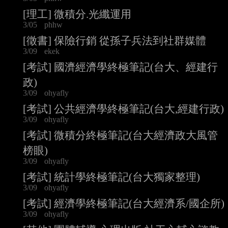
[理工] 微積分.光纖運用
3/05
phhw
[徵書] 保險行銷 從孫子兵法到社群媒體
3/09
ekek
[考試] 國濟經濟學終極筆記(台大、經建行
政)
3/09
ohyafly
[考試] 公共經濟學終極筆記(台大,經建行政)
3/09
ohyafly
[考試] 微積分終極筆記(台大經濟政大風管
榜眼)
3/09
ohyafly
[考試] 統計學終極筆記(台大獨家整理)
3/09
ohyafly
[考試] 經濟學終極筆記(台大經濟系/國企所)
3/09
ohyafly