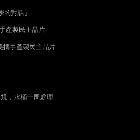
哲學的對話」
攜手產製民主晶片
析台美攜手產製民主晶片
違反板規，水桶一周處理