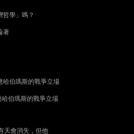
台灣哲學」嗎？
論著
DER回應哈伯瑪斯的戰爭立場
ER回應哈伯瑪斯的戰爭立場
普丁有天會消失，但他