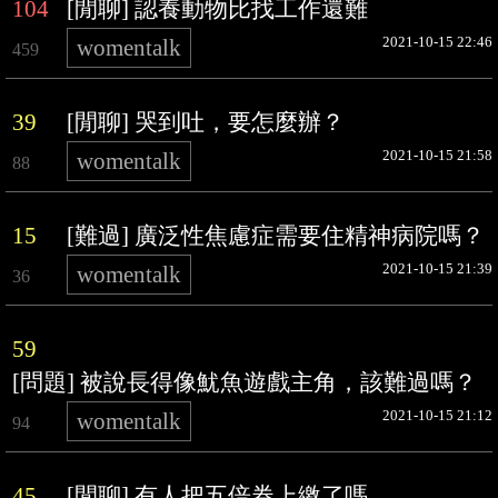
104
[閒聊] 認養動物比找工作還難
2021-10-15 22:46
womentalk
459
39
[閒聊] 哭到吐，要怎麼辦？
2021-10-15 21:58
womentalk
88
15
[難過] 廣泛性焦慮症需要住精神病院嗎？
2021-10-15 21:39
womentalk
36
59
[問題] 被說長得像魷魚遊戲主角，該難過嗎？
2021-10-15 21:12
womentalk
94
45
[閒聊] 有人把五倍券上繳了嗎