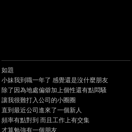
如題

小妹我到職一年了 感覺還是沒什麼朋友

除了因為地處偏僻加上個性還有點悶騷

讓我很難打入公司的小圈圈

直到最近公司進來了一個新人

頻率有點對到 而且工作上有交集

才算勉強有一個朋友
