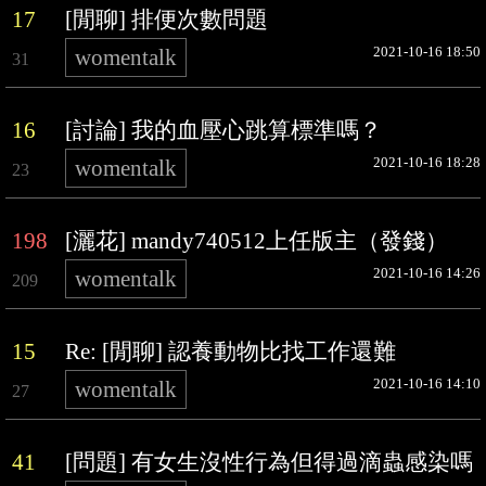
17
[閒聊] 排便次數問題
2021-10-16 18:50
womentalk
31
16
[討論] 我的血壓心跳算標準嗎？
2021-10-16 18:28
womentalk
23
198
[灑花] mandy740512上任版主（發錢）
2021-10-16 14:26
womentalk
209
15
Re: [閒聊] 認養動物比找工作還難
2021-10-16 14:10
womentalk
27
41
[問題] 有女生沒性行為但得過滴蟲感染嗎