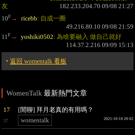
友
F
10
→
ricebb
: 自成一圈
F
11
→
yoshiki0502
: 為啥要融入 做自己就好
‣
返回 womentalk 看板
WomenTalk
最新熱門文章
17
[閒聊] 拜月老真的有用嗎？
2021-10-16 20:02
womentalk
37