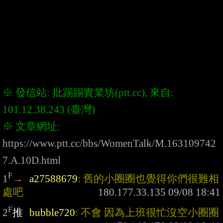
※ 發信站: 批踢踢實業坊(ptt.cc), 來自: 
※ 文章網址: 
https://www.ptt.cc/bbs/WomenTalk/M.163109742
7.A.10D.html
F
1
→
a27588679
: 舊的小圈圈也覺得你們很難相
處吧
F
2
推
bubble720
: 不會 因為上班很忙沒空小圈圈