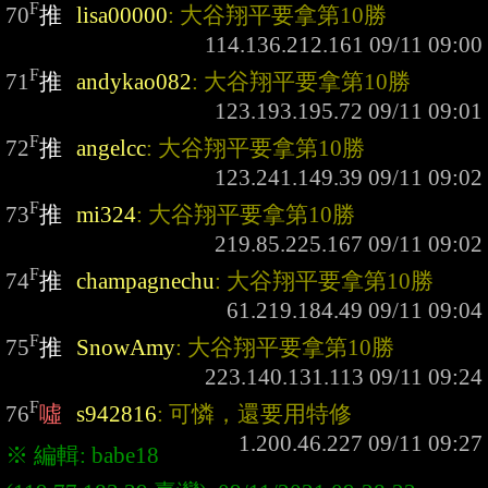
F
70
推
lisa00000
: 大谷翔平要拿第10勝
F
71
推
andykao082
: 大谷翔平要拿第10勝
F
72
推
angelcc
: 大谷翔平要拿第10勝
F
73
推
mi324
: 大谷翔平要拿第10勝
F
74
推
champagnechu
: 大谷翔平要拿第10勝
F
75
推
SnowAmy
: 大谷翔平要拿第10勝
F
76
噓
s942816
: 可憐，還要用特修
※ 編輯: babe18 