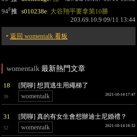
F
94
推
s010238e
: 大谷翔平要拿第10勝
‣
返回 womentalk 看板
womentalk
最新熱門文章
18
[閒聊] 想買逃生用繩梯了
2021-10-14 17:47
womentalk
39
31
[閒聊] 真的有女生會想辦迪士尼婚禮？
2021-10-14 16:32
womentalk
52