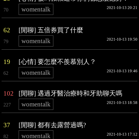
2021-10-13 20:21
womentalk
70
62
[閒聊] 五倍券買了什麼
2021-10-13 19:50
womentalk
79
19
[心情] 要怎麼不羨慕別人？
2021-10-13 19:46
womentalk
62
102
[閒聊] 遇過牙醫治療時和牙助聊天嗎
2021-10-13 18:58
womentalk
227
37
[閒聊] 都有去露營過嗎?
2021-10-13 17:12
womentalk
82