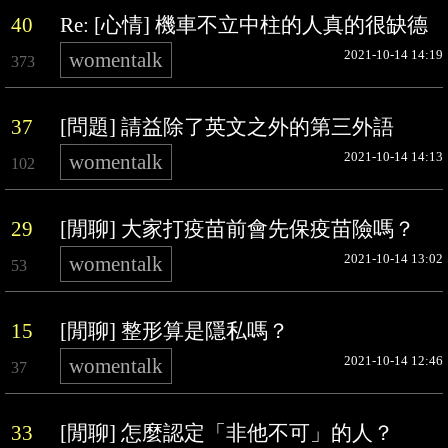
40
Re: [心情] 機車不立中柱的人真的很缺德
2021-10-14 14:19
womentalk
373
37
[問題] 請益除了英文之外的第三外語
2021-10-14 14:13
womentalk
102
29
[閒聊] 大家打疫苗前會先保疫苗險嗎？
2021-10-14 13:02
womentalk
53
15
[閒聊] 整形算是隱私嗎？
2021-10-14 12:46
womentalk
37
33
[閒聊] 怎麼認定「非他不可」的人？