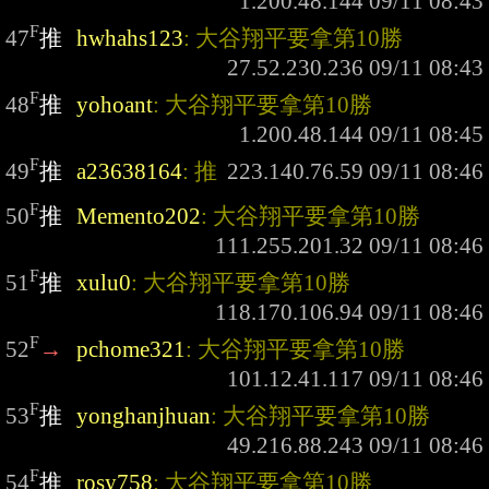
F
47
推
hwhahs123
: 大谷翔平要拿第10勝
F
48
推
yohoant
: 大谷翔平要拿第10勝
F
49
推
a23638164
: 推
F
50
推
Memento202
: 大谷翔平要拿第10勝
F
51
推
xulu0
: 大谷翔平要拿第10勝
F
52
→
pchome321
: 大谷翔平要拿第10勝
F
53
推
yonghanjhuan
: 大谷翔平要拿第10勝
F
54
推
rosy758
: 大谷翔平要拿第10勝