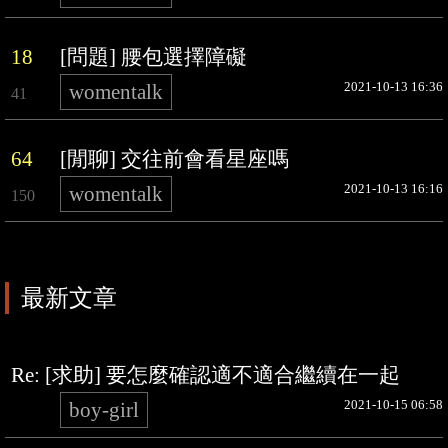
18
[問題] 腰包選擇障礙
2021-10-13 16:36
womentalk
41
64
[閒聊] 交往前會看星座嗎
2021-10-13 16:16
womentalk
150
最新文章
Re: [求助] 要怎麼確認適不適合繼續在一起
2021-10-15 06:58
boy-girl