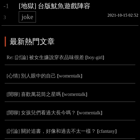
-1
[地獄] 台版魷魚遊戲陣容
2021-10-15 02:52
joke
3
最新熱門文章
Re: [討論] 被女生嫌說穿衣品味很差
[
boy-girl
]
[心情] 別人眼中的自己
[
womentalk
]
[閒聊] 喜歡萬花筒之星嗎
[
womentalk
]
[閒聊] 女孩兒們看過大長今嗎？
[
womentalk
]
[討論] 關於追書，好像和過去不太一樣？
[
cfantasy
]