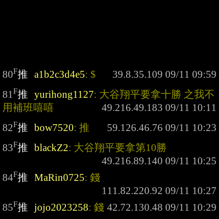
F
80
推
a1b2c3d4e5
: $
F
81
推
yurihong1127
: 大谷翔平要拿十勝 之我不
用補班嘻嘻
F
82
推
bow7520
: 推
F
83
推
blackZ2
: 大谷翔平要拿第10勝
F
84
推
MaRin0725
: 錢
F
85
推
jojo2023258
: 錢