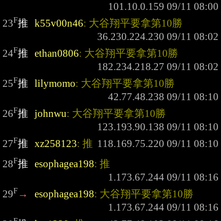
F
23
推
k55v00n46
: 大谷翔平要拿第10勝
F
24
推
ethan0806
: 大谷翔平要拿第10勝
F
25
推
lilymomo
: 大谷翔平要拿第10勝
F
26
推
johnwu
: 大谷翔平要拿第10勝
F
27
推
xz258123
: 推
F
28
推
esophagea198
: 推
F
29
→
esophagea198
: 大谷翔平要拿第10勝
F