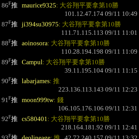
F
86
推
maurice9325
: 大谷翔平要拿第10勝
F
87
推
ji394su30975
: 大谷翔平要拿第10勝
F
88
推
aoinosora
: 大谷翔平要拿第10勝
F
89
推
Campul
: 大谷翔平要拿第10勝
F
90
推
labarjames
: 推
F
91
推
moon999tw
: 錢
F
92
推
cs580401
: 大谷翔平要拿第10勝
F
93
推
deolineage
: 推