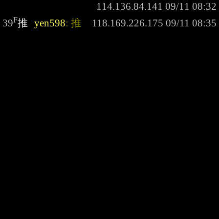
F
39
推
yen598
: 推