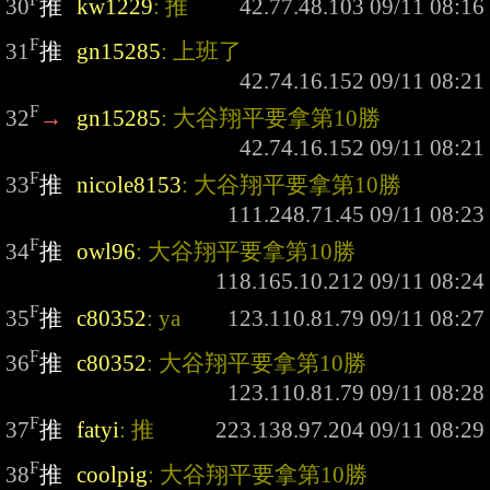
30
推
kw1229
: 推
F
31
推
gn15285
: 上班了
F
32
→
gn15285
: 大谷翔平要拿第10勝
F
33
推
nicole8153
: 大谷翔平要拿第10勝
F
34
推
owl96
: 大谷翔平要拿第10勝
F
35
推
c80352
: ya
F
36
推
c80352
: 大谷翔平要拿第10勝
F
37
推
fatyi
: 推
F
38
推
coolpig
: 大谷翔平要拿第10勝