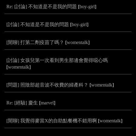
Re: [討論] 不知道是不是我的問題
[
boy-girl
]
[討論] 不知道是不是我的問題
[
boy-girl
]
[閒聊] 打第二劑疫苗了嗎？
[
womentalk
]
[討論] 女孩兒第一次看到男生那邊會覺得噁心嗎
[
womentalk
]
[問題] 照陰部超音波不收費的婦產科？
[
womentalk
]
Re: [經驗] 慶生
[
marvel
]
[閒聊] 我覺得麥當X的自助點餐機不錯用啊
[
womentalk
]