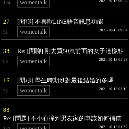
2021-10-13 09:24
womentalk
124
27
[閒聊] 不喜歡LINE語音訊息功能
2021-10-13 09:04
womentalk
51
38
Re: [閒聊] 剛去買50嵐前面的女子這樣點
2021-10-13 05:23
womentalk
63
16
[閒聊] 學生時期班對最後結婚的多嗎
2021-10-13 03:10
womentalk
32
88
Re: [問題] 不小心撞到男友家的車該如何補償
2021-10-13 01:57
womentalk
143