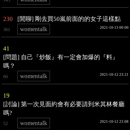
230
[閒聊] 剛去買50嵐前面的的女子這樣點
2021-10-13 00:00
womentalk
361
41
[問題] 自己『炒飯』有一定會加爆的『料』
嗎？
2021-10-12 23:21
womentalk
66
19
[討論] 第一次見面約會有必要請到米其林餐廳
嗎?
2021-10-12 23:08
womentalk
52