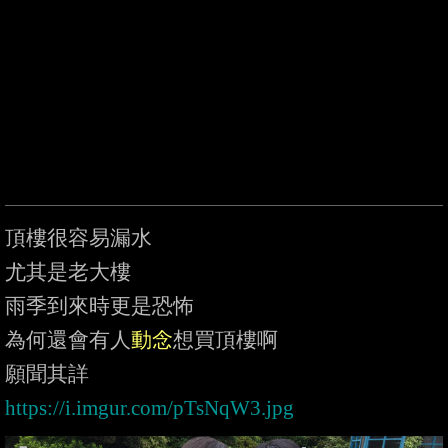
頂樓很容易漏水

尤其是老大樓

雨季到來時更是恐怖

為何還會有人
動念
想買頂樓啊

https://i.imgur.com/pTsNqW3.jpg