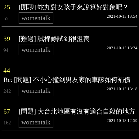
25
[閒聊] 蛇丸對女孩子來說算好對象吧？
2021-10-13 13:54
womentalk
55
39
[難過] 試棉條試到很沮喪
2021-10-13 13:24
womentalk
94
44
Re: [問題] 不小心撞到男友家的車該如何補償
2021-10-13 13:18
womentalk
242
67
[問題] 大台北地區有沒有適合自殺的地方
2021-10-13 12:59
womentalk
162