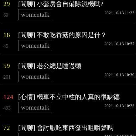
29
[閒聊] 小套房會自備除濕機嗎?
2021-10-13 11:25
womentalk
69
16
[閒聊] 不敢吃香菇的原因是什？
2021-10-13 10:57
womentalk
45
59
[閒聊] 老公總是睡過頭
2021-10-13 10:30
womentalk
201
124
[心情] 機車不立中柱的人真的很缺德
2021-10-13 10:23
womentalk
493
72
[閒聊] 會討厭吃東西發出咀嚼聲嗎