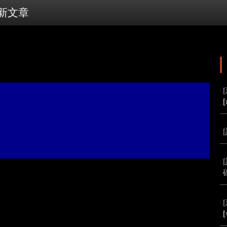
新文章
[
[