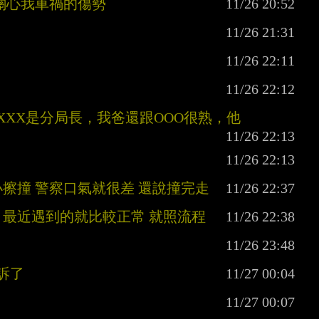
還關心我車禍的傷勢
XXX是分局長，我爸還跟OOO很熟，他
小擦撞 警察口氣就很差 還說撞完走
成 最近遇到的就比較正常 就照流程
訴了