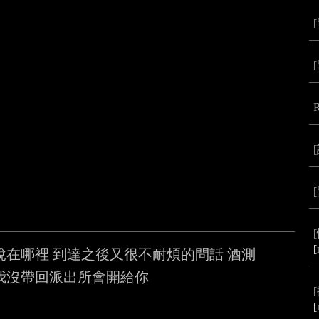
[
在哪裡 到達之後又很不耐煩的問話 酒測

我沒帶回派出所會開給你

[