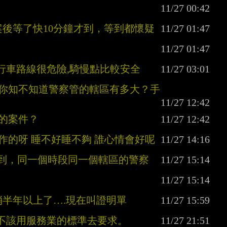
報案後等了快10分鐘才到，等到都懷疑
的行車路線很危險,騎慢點比較安全
到？你知不知道警察管的轄區有多大？手
別的案件？
工作的呀 睡不好睡不夠 誰心情會好呢
刻到，同一個時段同一個轄區的警察
消半年以上了….現在叫證明單
就不該用服務業的標準去要求。