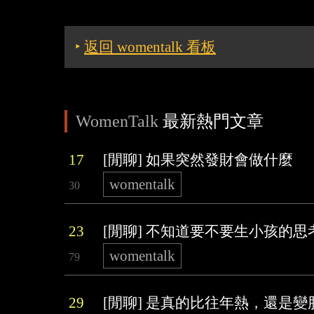
‣
返回 womentalk 看板
WomenTalk
最新熱門文章
17
[閒聊] 如果突然發財會做什麼
womentalk
30
23
[閒聊] 不知道要不要生小孩的思
womentalk
79
29
[閒聊] 是真的比往年熱，還是