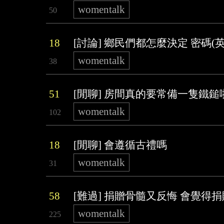
womentalk
50
18
[討論] 鄉民們都怎麼決定 密碼(英
womentalk
38
51
[閒聊] 房間真的要常備一隻鐵鎚
womentalk
102
18
[閒聊] 會遵循古禮嗎
womentalk
31
58
[難過] 捐贈骨髓又反悔 會覺得
womentalk
225