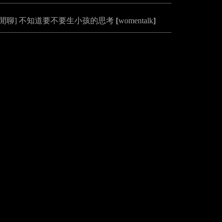
[閒聊] 不知道要不要生小孩的思考
[
womentalk
]