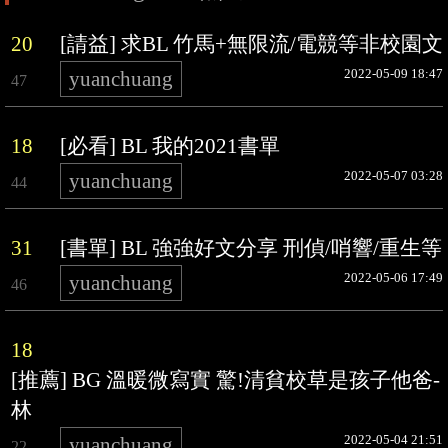
20
[請益] 求BL 竹馬+無限流/電競等非校園文
2022-05-09 18:47
yuanchuang
47
18
[必看] BL 我的2021書單
2022-05-07 03:28
yuanchuang
44
31
[書單] BL 強強好文分享 刑偵/哨響/重生等
2022-05-06 17:49
yuanchuang
46
18
[推薦] BG 溫暖微寫實 驚!清貧校草是孩子他爸-
林
2022-05-04 21:51
yuanchuang
22