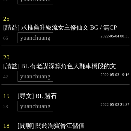
25
[請益] 求推薦升級流女主修仙文 BG / 無CP
2022-05-04 00:35
yuanchuang
66
20
[請益] BL 有老謀深算角色大翻車橋段的文
2022-05-03 19:16
yuanchuang
42
15
[尋文] BL 賭石
2022-05-02 21:37
yuanchuang
28
18
[閒聊] 關於淘寶晉江儲值