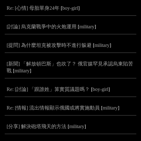
Re: [心情] 母胎單身24年
[
boy-girl
]
[討論] 烏克蘭戰爭中的火炮運用
[
military
]
[提問] 為什麼坦克被攻擊時不進行躲避
[
military
]
[新聞] 「解放頓巴斯」也吹了？ 俄官媒罕見承認烏東陷苦
戰
[
military
]
Re: [討論] 「跟誰姓」算實質議題嗎？
[
boy-girl
]
Re: [情報] 流出情報顯示俄國或將實施動員
[
military
]
[分享] 解決砲塔飛天的方法
[
military
]