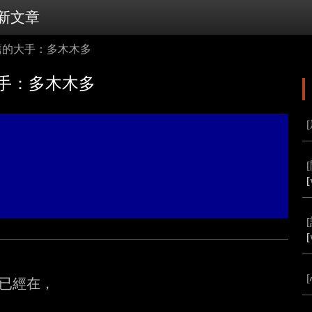
新文章
厭舊的大手：多木木多
大手：多木木多
[
[
已經在，
