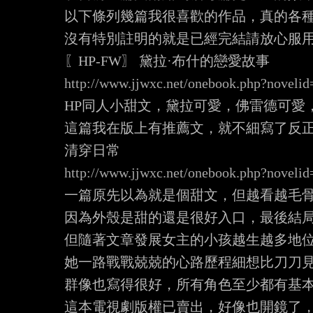
以下條列幾篇我很喜歡的作品，真的各種風
沒有特別註明的就是已經完結請放心服用
http://www.jjwxc.net/onebook.php?noveli
HP同人小甜文，黛拉可愛，佛雷德可愛
這篇我在版上有推薦文，就不細寫了反正
http://www.jjwxc.net/onebook.php?noveli
一篇原先以為就是個甜文，但越看越毛骨
因為外殼是甜的還是很好入口，最後結局
但隨著文章發展女主的小孩越生越多地位
她一路戰戰兢兢的心路歷程細想比刀刀見
群像也寫得很好，所有角色至少都有基本
這本電視劇版權已賣出，好像也開鏡了，