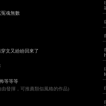
穿文又紛紛回來了

[


[
(自由發揮，可推薦類似風格的作品)

