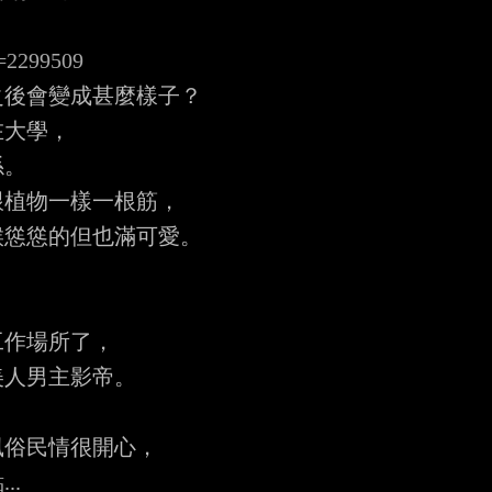
d=2299509
後會變成甚麼樣子？

大學，

。

植物一樣一根筋，

慫慫的但也滿可愛。

作場所了，

人男主影帝。

俗民情很開心，

.
