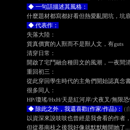
 ◆ 一句話描述其風格：
 ◆ 代表作：
失落大陸：

貨真價實的人獸而不是獸人文，有guts

清穿日常：

開啟了宅鬥融合種田文的風潮，一夜間清
重回初三：

從此穿回學生時代的主角們開始認真念書
很多同人：

 ◆ 除此之外，我還喜歡(作家/作品)：
 
以資深來說吱吱也曾經是我會看的作者，
但從慕南枝之後我好像就默默離開她了...
