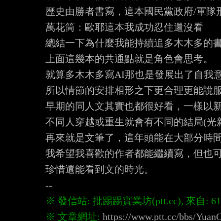
歷史由勝者書寫，這本國民黨政府/軍隊形
萬花筒：歐耶這本我成功忍住還沒看

總結一下為什麼我能持續追多木木多的書
上面這幾本的共通點就是角色會思考。

就算多木木多寫AI那也是發展出了自我意識
所以情節的安排相形之下更合理更能說服
早期的同人文其實也都很好看，一樣以新
不同人穿越或重生就會有不同的結局(光新
再來就是文筆了，這年頭能在大部分時間
我希望我喜歡的作者都能繼續寫，但也可
珍惜還能看到文的時光。

※ 文章網址: 
https://www.ptt.cc/bbs/Yua