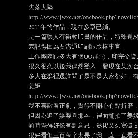
http://www.jjwxc.net/onebook.php?noveli
2011年的作品，現在多章已鎖。

是一篇讓人有衝動印書的作品，特殊題材
還記得因為要溝通印刷跟版權事宜，

工作團隊跟多大有個QQ群(?)，印完交貨
很久很久以後我偶然登入，發現在某次台
多大在群裡還詢問了是不是大家都好，有
http://www.jjwxc.net/onebook.php?noveli
我不喜歡看正劇，覺得不開心有點折磨，
但因為追了娛樂圈那本，裡面翻拍了姜姬(
頓時覺得好像有點意思，然後又想寫徵文
很好看但三百萬字太長了我一直一直看不完.