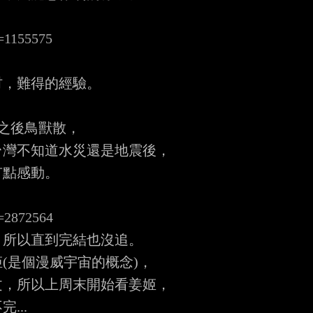
d=1155575
，難得的經驗。

之後鳥獸散，

灣不知道水災還是地震後，

點感動。

d=2872564
所以直到完結也沒追。

是個漫威宇宙的概念)，

，所以上周末開始看姜姬，

..
