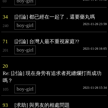
boy-girl
69
34
[討論] 都已經在一起了，還要藥丸嗎
2021-11-26 23:59
boy-girl
240
71
[討論] 台灣人最不重視家庭??
2021-11-26 16:05
boy-girl
201
20
Re: [討論] 現在身旁有追求者死纏爛打而成功
嗎？
2021-11-26 15:34
boy-girl
105
93
[求助] 與男友的相處問題