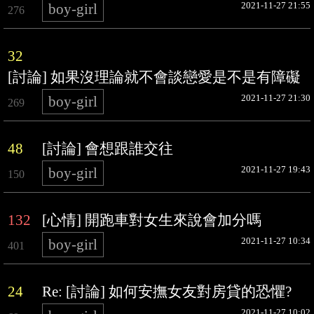
2021-11-27 21:55
boy-girl
276
32
[討論] 如果沒理論就不會談戀愛是不是有障礙
2021-11-27 21:30
boy-girl
269
48
[討論] 會想跟誰交往
2021-11-27 19:43
boy-girl
150
132
[心情] 開跑車對女生來說會加分嗎
2021-11-27 10:34
boy-girl
401
24
Re: [討論] 如何安撫女友對房貸的恐懼?
2021-11-27 10:02