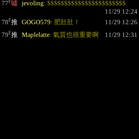
F
77
噓
jevoling
: $$$$$$$$$$$$$$$$$$$$$$$
F
78
推
GOGO579
: 肥肚肚！
F
79
推
Maplelatte
: 氣質也很重要啊