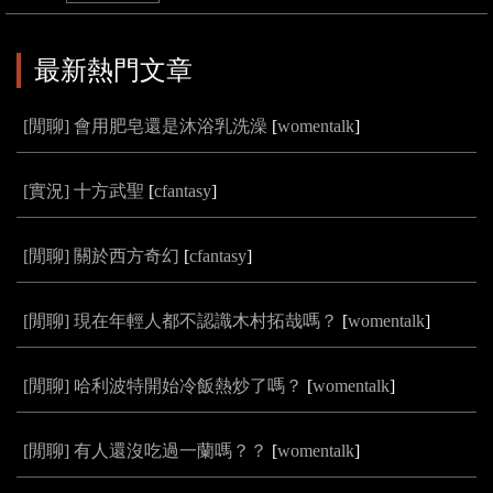
最新熱門文章
[閒聊] 會用肥皂還是沐浴乳洗澡
[
womentalk
]
[實況] 十方武聖
[
cfantasy
]
[閒聊] 關於西方奇幻
[
cfantasy
]
[閒聊] 現在年輕人都不認識木村拓哉嗎？
[
womentalk
]
[閒聊] 哈利波特開始冷飯熱炒了嗎？
[
womentalk
]
[閒聊] 有人還沒吃過一蘭嗎？？
[
womentalk
]