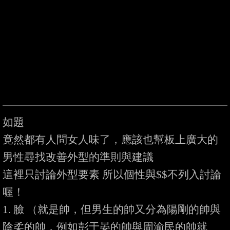
如題

竟然都有人問女人味了，應該也幫板上廣大的
男性尋找改善外型的準則與建議

這裡只討論外型要素 所以個性與$$不列入討論
喔！

1. 臉 （就是帥，但男生的帥又分為陽剛的帥與
陰柔的帥，例如彭于晏的帥與周渝民的帥就
