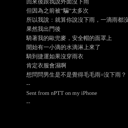
回來後跟我說外面沒下雨

但因為之前被”騙”太多次

所以我說：就算你說沒下雨，一滴雨都沒
果然我出門後

騎著我的歐兜麥，安全帽的面罩上

開始有一小滴的水滴淋上來了

騎到捷運如果沒穿雨衣

肯定衣服會濕啊

想問問男生是不是覺得毛毛雨=沒下雨？

--

Sent from nPTT on my iPhone
