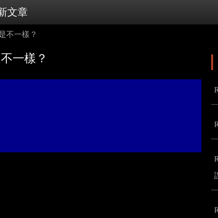
新文章
不是不一樣？
是不一樣？