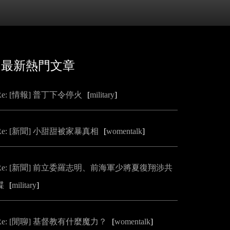
最新熱門文章
Re: [情報] 普丁下令停火
[
military
]
Re: [新聞] 小甜甜被家暴真相
[
womentalk
]
Re: [新聞] 前立委羅志明、前海軍少將夏復翔涉共
諜
[
military
]
Re: [閒聊] 基督教有什麼魔力？
[
womentalk
]