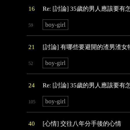
16
Re: [討論] 35歲的男人應該要
boy-girl
59
21
[討論] 有哪些要避開的渣男渣女
boy-girl
52
24
Re: [討論] 35歲的男人應該要
boy-girl
105
40
[心情] 交往八年分手後的心情