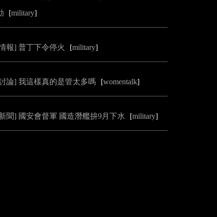
動
[
military
]
[情報] 普丁下令停火
[
military
]
[討論] 我這樣真的是管太多嗎
[
womentalk
]
[新聞] 國安會督軍 國造潛艦拚9月下水
[
military
]