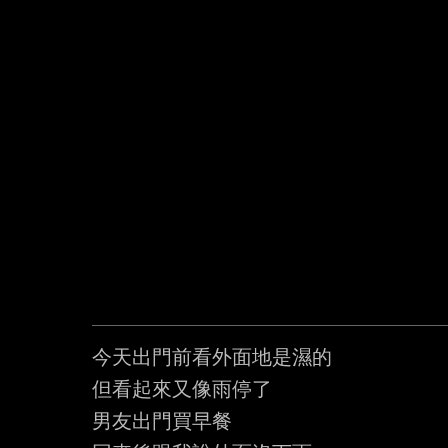
今天出門前看外面地是濕的

但看起來又像雨停了

男友出門買早餐
