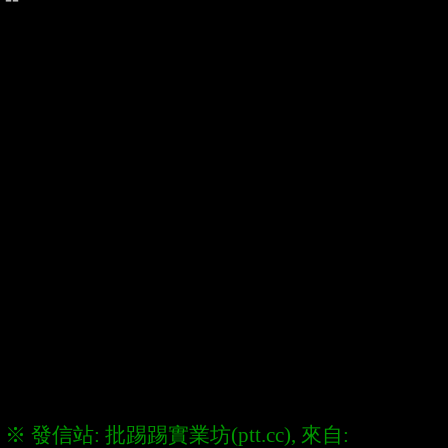
※ 發信站: 批踢踢實業坊(ptt.cc), 來自: 