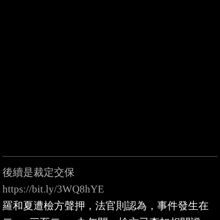
https://bit.ly/3WQ8hYE
羅和夏遭檢方聲押，法官則認為，事件發生在