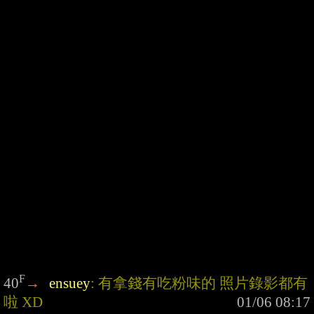
F
40
→
ensuey
: 有拿錢有吃粉味的 照片錄影都有
啦 XD