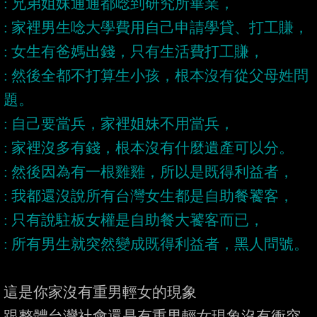
: 然後全都不打算生小孩，根本沒有從父母姓問
這是你家沒有重男輕女的現象

跟整體台灣社會還是有重男輕女現象沒有衝突