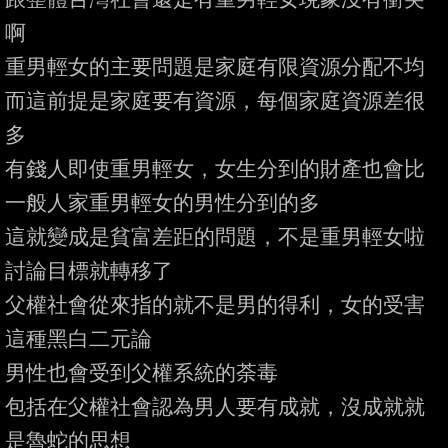
啊

重男輕女的主要問題是家庭有限資源分配不均

而這前提是家庭要有資源，每個家庭資源差很
多

有錢人即使重男輕女，女生分到的財產也會比
一般人家重男輕女的男性分到的多

這就變成是貧富差距的問題，不是重男輕女啦

討論目標就轉移了

父權社會從來指的就不是男的得利，女的受害
這種黑白二元論

男性也會受到父權系統的荼毒

包括在父權社會認為男人要有成就，沒成就就
是魯蛇的思想
