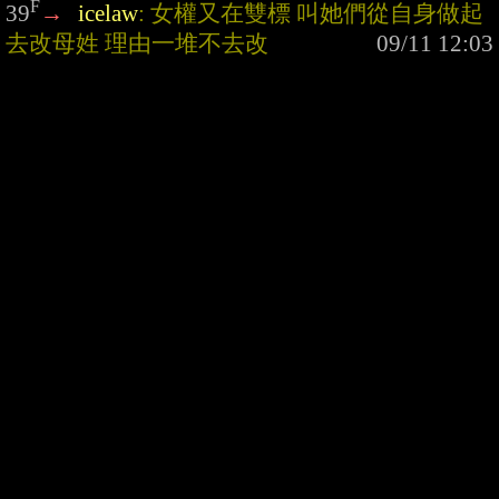
F
39
→
icelaw
: 女權又在雙標 叫她們從自身做起 
去改母姓 理由一堆不去改