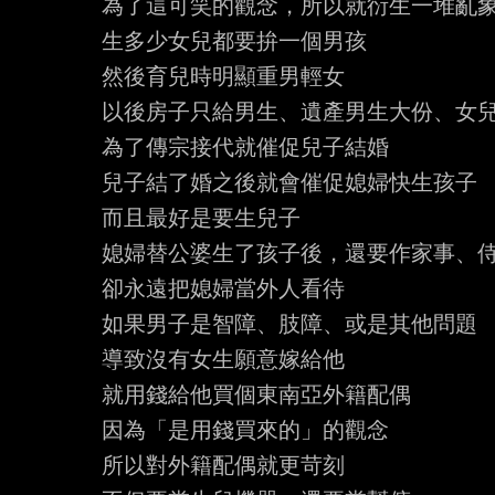
為了這可笑的觀念，所以就衍生一堆亂象
生多少女兒都要拚一個男孩

然後育兒時明顯重男輕女

以後房子只給男生、遺產男生大份、女兒
為了傳宗接代就催促兒子結婚

兒子結了婚之後就會催促媳婦快生孩子

而且最好是要生兒子

媳婦替公婆生了孩子後，還要作家事、侍
卻永遠把媳婦當外人看待

如果男子是智障、肢障、或是其他問題

導致沒有女生願意嫁給他

就用錢給他買個東南亞外籍配偶

因為「是用錢買來的」的觀念

所以對外籍配偶就更苛刻
