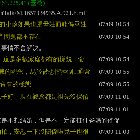
enTalk/M.1657334935.A.921.html
兒生的小孩如果也跟母姓而能傳承姓
財產問題都不存在
.....這是多數家庭都有的樣貌，命
戰的觀念，易於被恐懼控制...通常
庭會有的樣態
兒子好，現在觀念都是祖先沒保佑
拍拍，安慰一下沒關係啦兒子也很