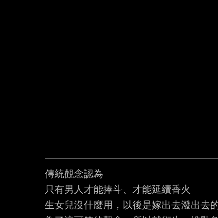
傳統觀念認為

只有男人才能捧斗、才能延續香火

生女兒沒什麼用，以後是嫁出去潑出去的