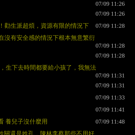
啊！勸生派超煩，資源有限的情況下
生在沒有安全感的情況下根本無意繁衍
生，生下去時間都要給小孩了，我無法
看 養兒子沒什麼用
是姓關還是姓孔，陳林李蔡那些不用好