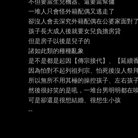
不但要當生兒機器、還要當幫傭

一堆人只會怪外籍配偶又逃走了

卻沒人會去深究外籍配偶在公婆家面對了
孩子長大成人後就要女兒負擔房貸

但是房子以後是兒子的

諸如此類的種種亂象

是不是都是起因【傳宗接代】、【延續香
因為怕對不起列祖列宗、怕死後沒人祭拜
所以無所不用其極的操控孩子、左右孩子
然後很好笑的是吼，一堆台男明明都在唉
可是卻還是很想結婚、很想生小孩
