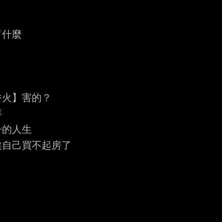
什麼

火】害的？



的人生

自己買不起房了
