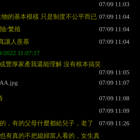
是生物的基本模樣 只是制度不公平而已
危險/繁殖
，真讓人羨慕
業或豐厚家產我還能理解 沒有根本搞笑
9AA.jpg
婚
確的，有的父母什麼都給兒子，老了
。也有真的不把媳婦當人看的，女生真