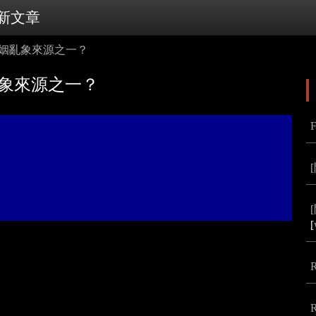
新文章
婚姻亂象來源之一？
亂象來源之一？
[